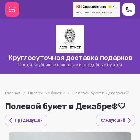
Круглосуточная доставка подарков
Цветы, клубника в шоколаде и съедобные букеты
Главная
/
Цветочные букеты
/
Полевой букет в Декабре❄️🤍
Полевой букет в Декабре❄️🤍
Предыдущий
Следующий